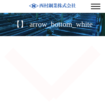
【】 arrow_bottom_white