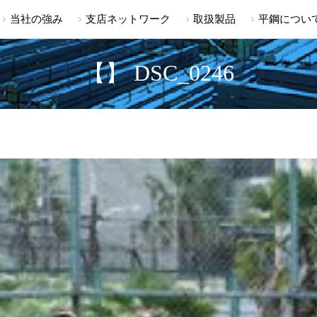
当社の強み
支店ネットワーク
取扱製品
平鋼につい
【】 DSC_0246