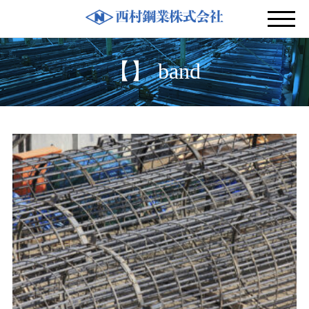
【】 band