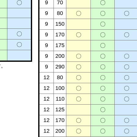
9
70
〇
〇
9
80
〇
〇
〇
9
150
〇
〇
9
170
〇
〇
〇
〇
9
175
〇
9
200
〇
〇
〇
す。
9
290
〇
〇
〇
12
80
〇
〇
〇
12
100
〇
〇
〇
12
110
〇
〇
〇
12
125
〇
12
170
〇
〇
〇
12
200
〇
〇
〇