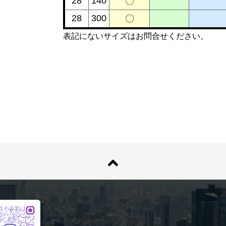
28
140
〇
28
300
〇
表記にないサイズはお問合せください。