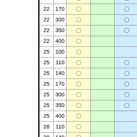
22
170
〇
〇
22
300
〇
〇
22
350
〇
〇
22
400
〇
25
100
〇
25
110
〇
〇
25
140
〇
〇
25
170
〇
〇
25
300
〇
〇
25
350
〇
〇
25
400
〇
28
110
〇