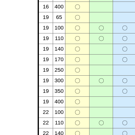
16
400
〇
19
65
〇
19
100
〇
〇
〇
19
110
〇
〇
〇
19
140
〇
〇
19
170
〇
〇
19
250
〇
19
300
〇
〇
〇
19
350
〇
〇
19
400
〇
22
100
〇
22
110
〇
〇
〇
22
140
〇
〇