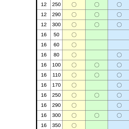
12
250
〇
〇
〇
12
290
〇
〇
〇
12
300
〇
〇
〇
16
50
〇
16
60
〇
16
80
〇
〇
16
100
〇
〇
〇
16
110
〇
〇
〇
16
170
〇
〇
16
250
〇
〇
〇
16
290
〇
〇
16
300
〇
〇
〇
16
350
〇