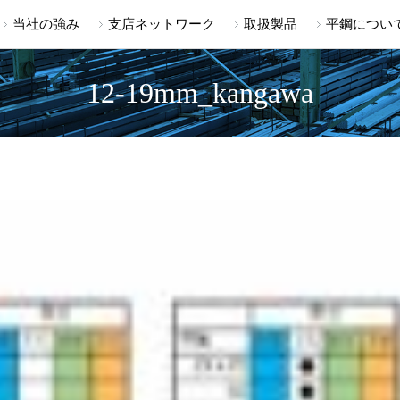
当社の強み
支店ネットワーク
取扱製品
平鋼につい
12-19mm_kangawa