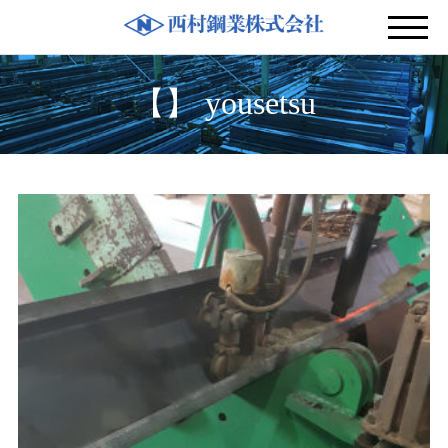
【】 yousetsu